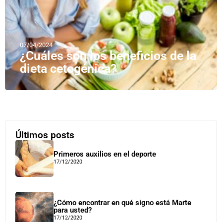
07/04/2024
¿Cuáles son los beneficios de la
dieta cetogénica?
Últimos posts
Primeros auxilios en el deporte
17/12/2020
¿Cómo encontrar en qué signo está Marte
para usted?
17/12/2020