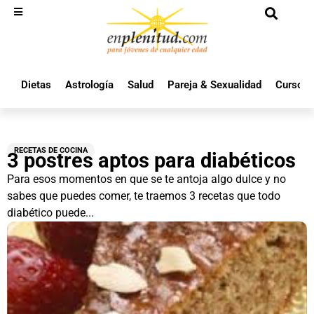
Dietas
Astrología
Salud
Pareja & Sexualidad
Cursos 
RECETAS DE COCINA
3 postres aptos para diabéticos
Para esos momentos en que se te antoja algo dulce y no
sabes que puedes comer, te traemos 3 recetas que todo
diabético puede...