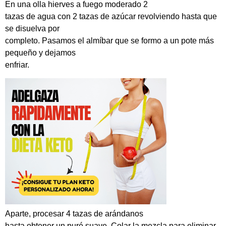
En una olla hierves a fuego moderado 2
tazas de agua con 2 tazas de azúcar revolviendo hasta que
se disuelva por
completo. Pasamos el almíbar que se formo a un pote más
pequeño y dejamos
enfriar.
Aparte, procesar 4 tazas de arándanos
hasta obtener un puré suave. Colar la mezcla para eliminar