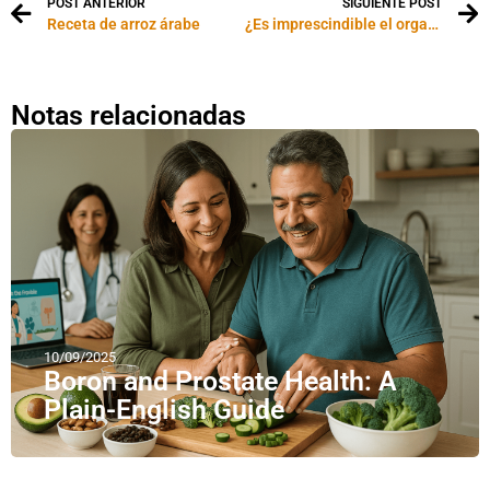
POST ANTERIOR
SIGUIENTE POST
Receta de arroz árabe
¿Es imprescindible el orgasmo simultáneo?
Notas relacionadas
10/09/2025
Boron and Prostate Health: A
Plain-English Guide