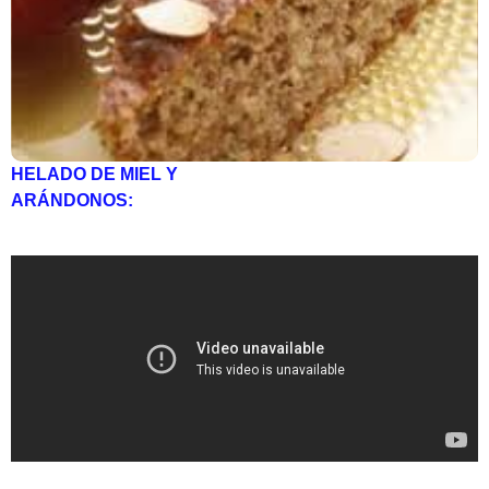
HELADO DE MIEL Y
ARÁNDONOS: