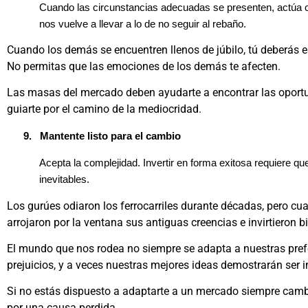
Cuando las circunstancias adecuadas se presenten, actúa c
nos vuelve a llevar a lo de no seguir al rebaño.
Cuando los demás se encuentren llenos de júbilo, tú deberás e
No permitas que las emociones de los demás te afecten.
Las masas del mercado deben ayudarte a encontrar las oportu
guiarte por el camino de la mediocridad.
9.
Mantente listo para el cambio
Acepta la complejidad. Invertir en forma exitosa requiere 
inevitables.
Los gurúes odiaron los ferrocarriles durante décadas, pero c
arrojaron por la ventana sus antiguas creencias e invirtieron bi
El mundo que nos rodea no siempre se adapta a nuestras pref
prejuicios, y a veces nuestras mejores ideas demostrarán ser i
Si no estás dispuesto a adaptarte a un mercado siempre camb
por una causa perdida.