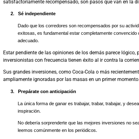
satisfactoriamente recompensado, son pasos que van en la d
2.
Sé independiente
Dado que los corredores son recompensados por su activida
exitosas, es fundamental estar completamente convencido 
adecuado.
Estar pendiente de las opiniones de los demás parece lógico, 
inversionistas con frecuencia tienen éxito al ir contra la corrien
Sus grandes inversiones, como Coca-Cola o más recientemente
ampliamente ignoradas por las masas en un primer momento
3.
Prepárate con anticipación
La única forma de ganar es trabajar, trabar, trabajar, y dese
inspiración.
No debería sorprenderte que las mejores inversiones no sea
leemos comúnmente en los periódicos.