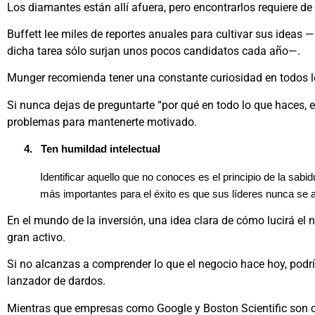
Los diamantes están allí afuera, pero encontrarlos requiere de
Buffett lee miles de reportes anuales para cultivar sus ideas
dicha tarea sólo surjan unos pocos candidatos cada año—.
Munger recomienda tener una constante curiosidad en todos lo
Si nunca dejas de preguntarte “por qué en todo lo que haces, 
problemas para mantenerte motivado.
4.
Ten humildad intelectual
Identificar aquello que no conoces es el principio de la sabid
más importantes para el éxito es que sus líderes nunca se 
En el mundo de la inversión, una idea clara de cómo lucirá el n
gran activo.
Si no alcanzas a comprender lo que el negocio hace hoy, podrí
lanzador de dardos.
Mientras que empresas como Google y Boston Scientific son c