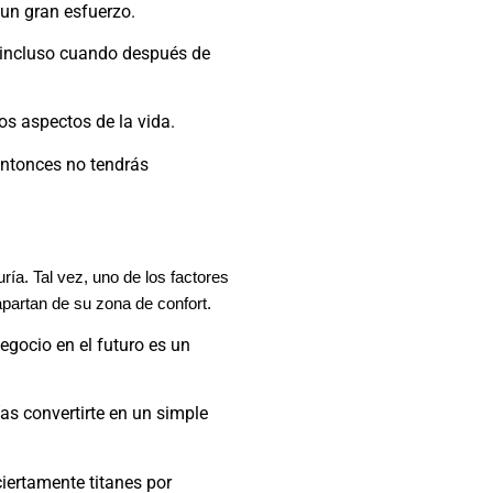
 un gran esfuerzo.
 —incluso cuando después de
s aspectos de la vida.
entonces no tendrás
uría. Tal vez, uno de los factores
apartan de su zona de confort.
egocio en el futuro es un
as convertirte en un simple
iertamente titanes por