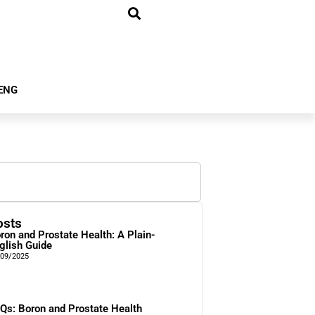
ENG
osts
ron and Prostate Health: A Plain-
glish Guide
/09/2025
Qs: Boron and Prostate Health