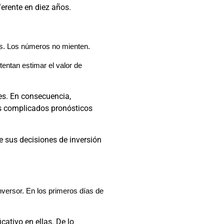
ferente en diez años.
nes. Los números no mienten.
tentan estimar el valor de
es. En consecuencia,
os complicados pronósticos
de sus decisiones de inversión
inversor. En los primeros días de
cativo en ellas. De lo