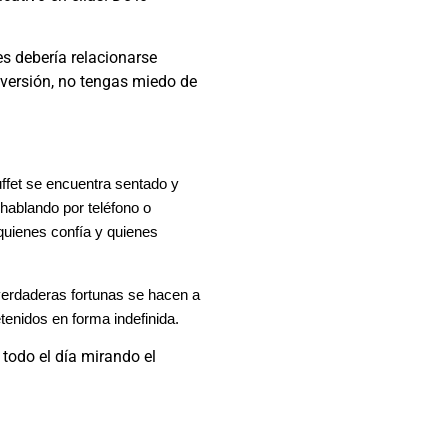
s debería relacionarse
versión, no tengas miedo de
uffet se encuentra sentado y
 hablando por teléfono o
quienes confía y quienes
 verdaderas fortunas se hacen a
enidos en forma indefinida.
todo el día mirando el