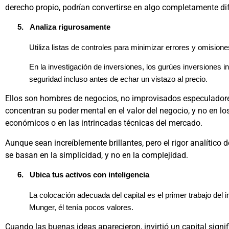
derecho propio, podrían convertirse en algo completamente di
5.
Analiza rigurosamente
Utiliza listas de controles para minimizar errores y omisio
En la investigación de inversiones, los gurúes inversiones in
seguridad incluso antes de echar un vistazo al precio.
Ellos son hombres de negocios, no improvisados especulador
concentran su poder mental en el valor del negocio, y no en l
económicos o en las intrincadas técnicas del mercado.
Aunque sean increíblemente brillantes, pero el rigor analítico 
se basan en la simplicidad, y no en la complejidad.
6.
Ubica tus activos con inteligencia
La colocación adecuada del capital es el primer trabajo del 
Munger, él tenía pocos valores.
Cuando las buenas ideas aparecieron, invirtió un capital signifi