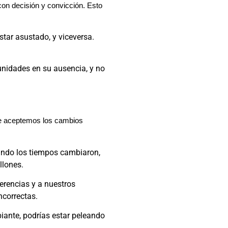
on decisión y convicción. Esto
star asustado, y viceversa.
nidades en su ausencia, y no
que aceptemos los cambios
uando los tiempos cambiaron,
llones.
erencias y a nuestros
ncorrectas.
iante, podrías estar peleando