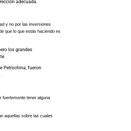
irección adecuada.
d y no por las inversiones
de que lo que estás haciendo es
pero los grandes
te.
 Petrochina, fueron
.
ar fuertemente tener alguna
n aquellas sobre las cuales