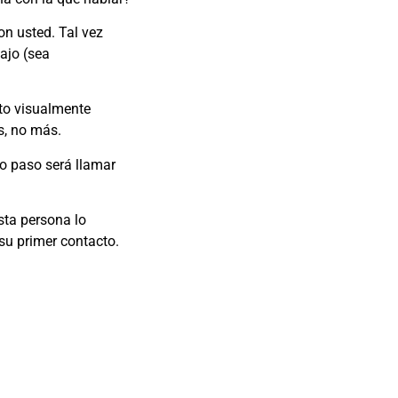
on usted. Tal vez
bajo (sea
to visualmente
s, no más.
mo paso será llamar
sta persona lo
su primer contacto.