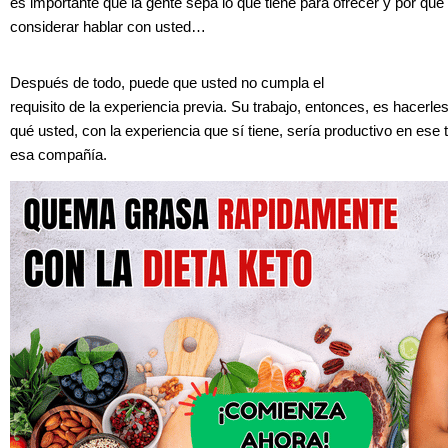
es importante que la gente sepa lo que tiene para ofrecer y por qué
considerar hablar con us
ted…
Después de todo, puede que usted no cumpla el
requisito de la experiencia previa. Su trabajo, entonces, es hacerle
qué usted, con la experiencia que sí tiene, sería productivo en ese 
esa compañía.