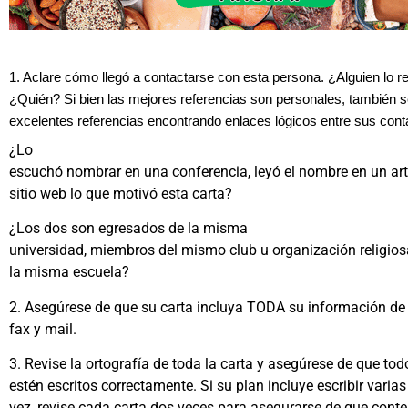
1. Aclare cómo llegó a contactarse con esta persona. ¿Alguien lo
¿Quién? Si bien las mejores referencias son personales, también 
excelentes referencias encontrando enlaces lógicos entre sus cont
¿Lo
escuchó nombrar en una conferencia, leyó el nombre en un artí
sitio web lo que motivó esta carta?
¿Los dos son egresados de la misma
universidad, miembros del mismo club u organización religiosa
la misma escuela?
2. Asegúrese de que su carta incluya TODA su información de 
fax y mail.
3. Revise la ortografía de toda la carta y asegúrese de que todo
estén escritos correctamente. Si su plan incluye escribir varias
vez, revise cada carta dos veces para asegurarse de que cont