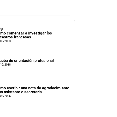
as
mo comenzar a investigar los
cestros franceses
/06/2003
ueba de orientación profesional
/10/2018
mo escribir una nota de agradecimiento
un asistente o secretaria
/05/2005