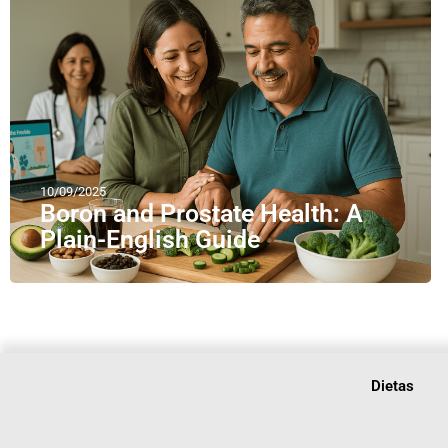
10/09/2025
Boron and Prostate Health: A
Plain-English Guide
Dietas