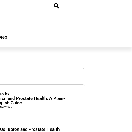
ENG
osts
ron and Prostate Health: A Plain-
glish Guide
/09/2025
Qs: Boron and Prostate Health