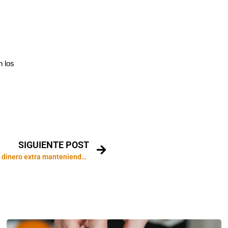
n los
SIGUIENTE POST
8 formas de ganar dinero extra manteniendo tu trabajo diario