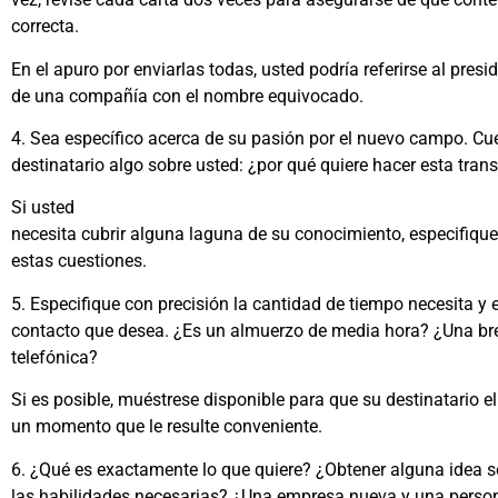
correcta.
En el apuro por enviarlas todas, usted podría referirse al presi
de una compañía con el nombre equivocado.
4. Sea específico acerca de su pasión por el nuevo campo. Cu
destinatario algo sobre usted: ¿por qué quiere hacer esta tran
Si usted
necesita cubrir alguna laguna de su conocimiento, especifiqu
estas cuestiones.
5. Especifique con precisión la cantidad de tiempo necesita y e
contacto que desea. ¿Es un almuerzo de media hora? ¿Una br
telefónica?
Si es posible, muéstrese disponible para que su destinatario el
un momento que le resulte conveniente.
6. ¿Qué es exactamente lo que quiere? ¿Obtener alguna idea so
las habilidades necesarias? ¿Una empresa nueva y una person