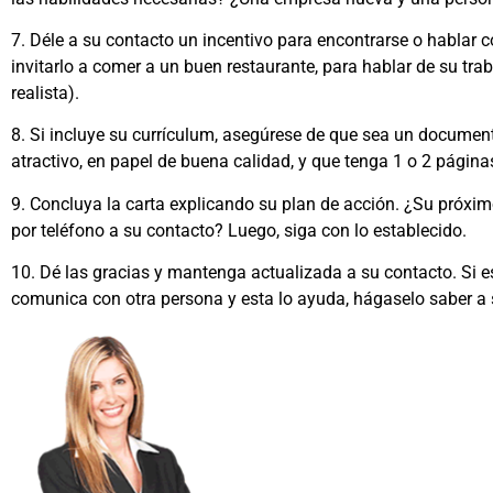
7. Déle a su contacto un incentivo para encontrarse o hablar c
invitarlo a comer a un buen restaurante, para hablar de su tra
realista).
8. Si incluye su currículum, asegúrese de que sea un documen
atractivo, en papel de buena calidad, y que tenga 1 o 2 página
9. Concluya la carta explicando su plan de acción. ¿Su próxi
por teléfono a su contacto? Luego, siga con lo establecido.
10. Dé las gracias y mantenga actualizada a su contacto. Si e
comunica con otra persona y esta lo ayuda, hágaselo saber a 