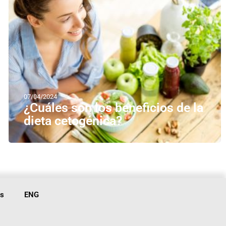
07/04/2024
¿Cuáles son los beneficios de la
dieta cetogénica?
is
ENG