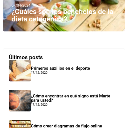
07/04/2024
¿Cuáles son los beneficios de la
dieta cetogénica?
Últimos posts
Primeros auxilios en el deporte
17/12/2020
¿Cómo encontrar en qué signo está Marte
para usted?
17/12/2020
Cómo crear diagramas de flujo online