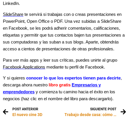
LinkedIn.
SlideShare
te servirá si trabajas con o creas presentaciones en
PowerPoint, Open Office o PDF. Una vez subidas a SlideShare
en Facebook, se les podrá adherir comentarios, calificaciones,
etiquetas y permitir que tus contactos bajen tus presentaciones a
sus computadoras y las suban a sus blogs. Aparte, obtendrás
acceso a cientos de presentaciones de otras profesionales.
Para ver más apps y leer sus críticas, puedes unirte al grupo
Facebook Applications
mediante tu perfil de Facebook.
Y si quieres
conocer lo que los expertos tienen para decirte
,
descarga ahora nuestro
libro gratis
Empresarios y
emprendedores
y comienza tu camino hacia el éxito en los
negocios (haz clic en el nombre del libro para descargarlo).
POST ANTERIOR
SIGUIENTE POST
El nuevo cine 3D
Trabajo desde casa: cómo organizar tu tiempo