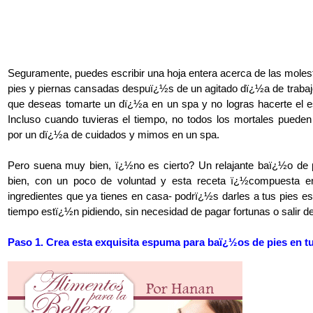
Seguramente, puedes escribir una hoja entera acerca de las moles
pies y piernas cansadas despuï¿½s de un agitado dï¿½a de trab
que deseas tomarte un dï¿½a en un spa y no logras hacerte el 
Incluso cuando tuvieras el tiempo, no todos los mortales puede
por un dï¿½a de cuidados y mimos en un spa.
Pero suena muy bien, ï¿½no es cierto? Un relajante baï¿½o de 
bien, con un poco de voluntad y esta receta ï¿½compuesta e
ingredientes que ya tienes en casa- podrï¿½s darles a tus pies 
tiempo estï¿½n pidiendo, sin necesidad de pagar fortunas o salir d
Paso 1. Crea esta exquisita espuma para baï¿½os de pies en t