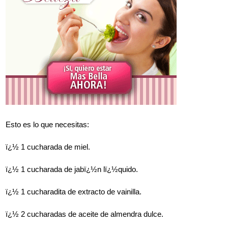
Esto es lo que necesitas:
ï¿½ 1 cucharada de miel.
ï¿½ 1 cucharada de jabï¿½n lï¿½quido.
ï¿½ 1 cucharadita de extracto de vainilla.
ï¿½ 2 cucharadas de aceite de almendra dulce.