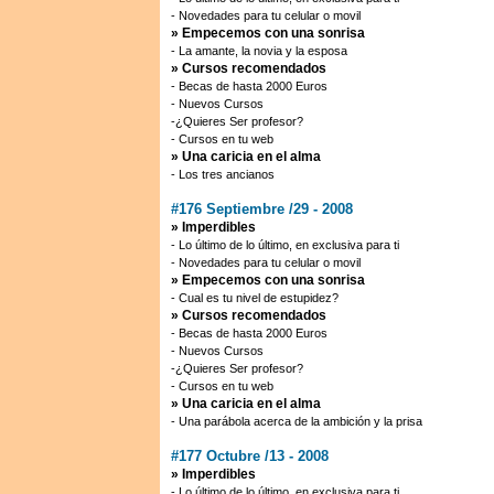
- Novedades para tu celular o movil
» Empecemos con una sonrisa
- La amante, la novia y la esposa
» Cursos recomendados
- Becas de hasta 2000 Euros
- Nuevos Cursos
-¿Quieres Ser profesor?
- Cursos en tu web
» Una caricia en el alma
- Los tres ancianos
#176 Septiembre /29 - 2008
» Imperdibles
- Lo último de lo último, en exclusiva para ti
- Novedades para tu celular o movil
» Empecemos con una sonrisa
- Cual es tu nivel de estupidez?
» Cursos recomendados
- Becas de hasta 2000 Euros
- Nuevos Cursos
-¿Quieres Ser profesor?
- Cursos en tu web
» Una caricia en el alma
-
Una parábola acerca de la ambición y la prisa
#177 Octubre /13 - 2008
» Imperdibles
- Lo último de lo último, en exclusiva para ti