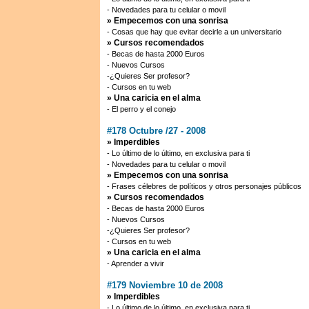
- Novedades para tu celular o movil
» Empecemos con una sonrisa
- Cosas que hay que evitar decirle a un universitario
» Cursos recomendados
- Becas de hasta 2000 Euros
- Nuevos Cursos
-¿Quieres Ser profesor?
- Cursos en tu web
» Una caricia en el alma
- El perro y el conejo
#178 Octubre /27 - 2008
» Imperdibles
- Lo último de lo último, en exclusiva para ti
- Novedades para tu celular o movil
» Empecemos con una sonrisa
- Frases célebres de políticos y otros personajes públicos
» Cursos recomendados
- Becas de hasta 2000 Euros
- Nuevos Cursos
-¿Quieres Ser profesor?
- Cursos en tu web
» Una caricia en el alma
- Aprender a vivir
#179 Noviembre 10 de 2008
» Imperdibles
- Lo último de lo último, en exclusiva para ti