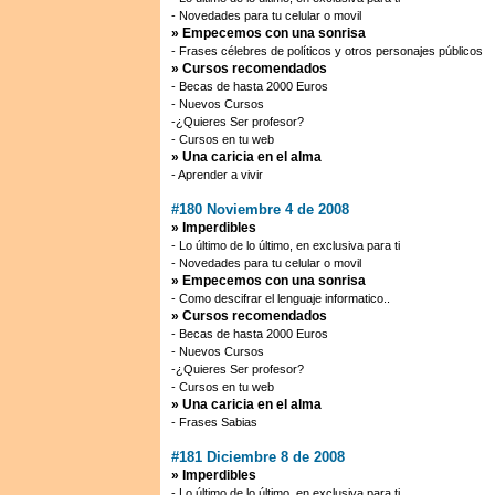
- Novedades para tu celular o movil
» Empecemos con una sonrisa
- Frases célebres de políticos y otros personajes públicos
» Cursos recomendados
- Becas de hasta 2000 Euros
- Nuevos Cursos
-¿Quieres Ser profesor?
- Cursos en tu web
» Una caricia en el alma
- Aprender a vivir
#180 Noviembre 4 de 2008
» Imperdibles
- Lo último de lo último, en exclusiva para ti
- Novedades para tu celular o movil
» Empecemos con una sonrisa
- Como descifrar el lenguaje informatico..
» Cursos recomendados
- Becas de hasta 2000 Euros
- Nuevos Cursos
-¿Quieres Ser profesor?
- Cursos en tu web
» Una caricia en el alma
- Frases Sabias
#181 Diciembre 8 de 2008
» Imperdibles
- Lo último de lo último, en exclusiva para ti