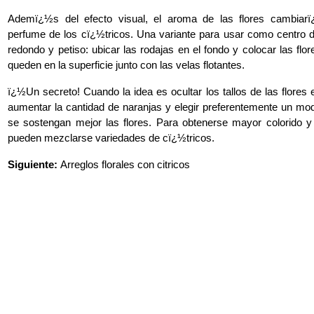
Ademï¿½s del efecto visual, el aroma de las flores cambiar
perfume de los cï¿½tricos. Una variante para usar como centro 
redondo y petiso: ubicar las rodajas en el fondo y colocar las flor
queden en la superficie junto con las velas flotantes.
ï¿½Un secreto! Cuando la idea es ocultar los tallos de las flores
aumentar la cantidad de naranjas y elegir preferentemente un mo
se sostengan mejor las flores. Para obtenerse mayor colorido 
pueden mezclarse variedades de cï¿½tricos.
Siguiente:
Arreglos florales con citricos