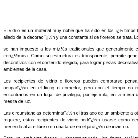
El vidrio es un material muy noble que ha sido en los ï¿½ltimos
aliado de la decoraciï¿½n y una constante si de floreros se trata. 
se han impuesto a los mï¿½s tradicionales que generalmente e
cerï¿½mica. Como su estructura es transparente, permite gener
decorativos con el contenido elegido, para lograr piezas decorativ
ambientes de la casa.
Los recipientes de vidrio o floreros pueden comprarse pens
ocuparï¿½n en el living o comedor, pero con el tiempo no r
encontrarlos en un lugar de privilegio, por ejemplo, en la mesa 
mesita de luz.
Las circunstancias determinarï¿½n el traslado de un ambiente a otr
requiere, estos recipientes de vidrio podrï¿½n usarse como c
merienda al aire libre o en una tarde en el jardï¿½n de invierno.