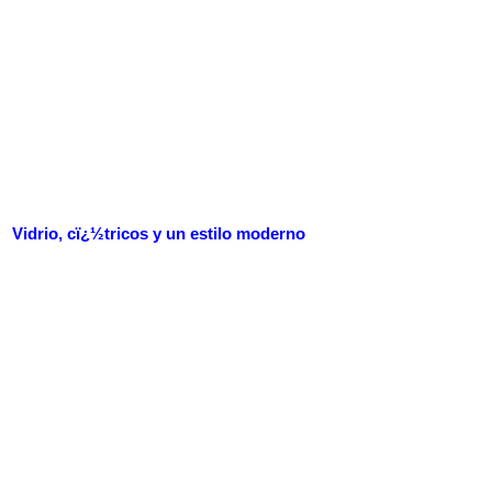
Vidrio, cï¿½tricos y un estilo moderno