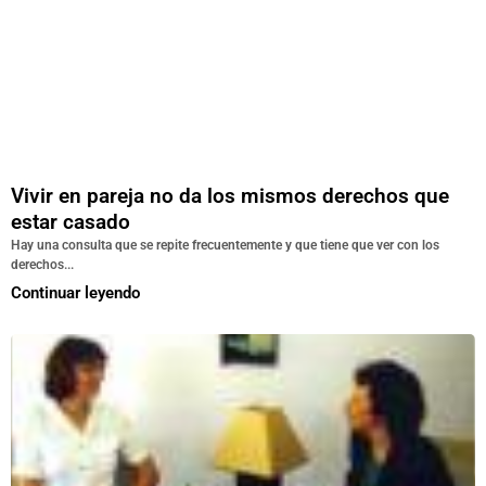
Vivir en pareja no da los mismos derechos que
estar casado
Hay una consulta que se repite frecuentemente y que tiene que ver con los
derechos...
Continuar leyendo