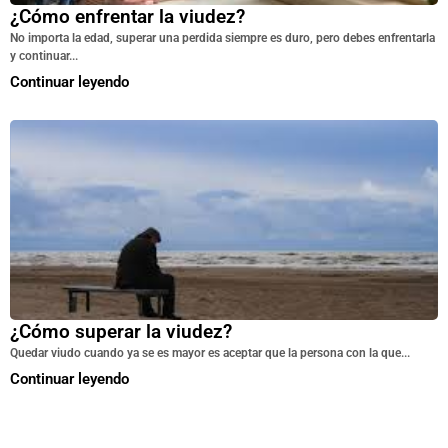
¿Cómo enfrentar la viudez?
No importa la edad, superar una perdida siempre es duro, pero debes enfrentarla
y continuar...
Continuar leyendo
¿Cómo superar la viudez?
Quedar viudo cuando ya se es mayor es aceptar que la persona con la que...
Continuar leyendo