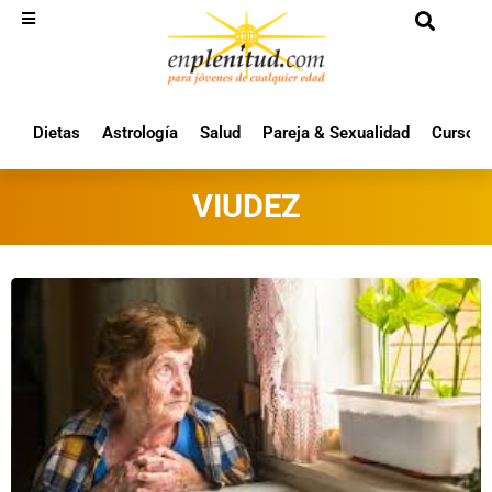
Dietas
Astrología
Salud
Pareja & Sexualidad
Cursos 
VIUDEZ