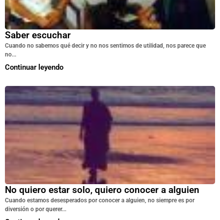
Saber escuchar
Cuando no sabemos qué decir y no nos sentimos de utilidad, nos parece que
no...
Continuar leyendo
No quiero estar solo, quiero conocer a alguien
Cuando estamos desesperados por conocer a alguien, no siempre es por
diversión o por querer...