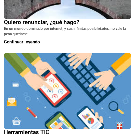
Quiero renunciar, ¿qué hago?
En un mundo dominado por internet, y sus infinitas posibilidades, no vale la
pena quedarse...
Continuar leyendo
Herramientas TIC