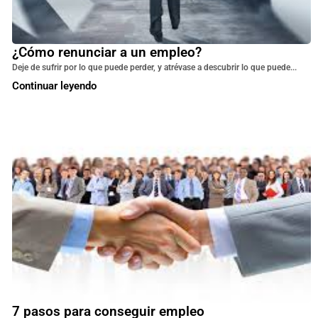
¿Cómo renunciar a un empleo?
Deje de sufrir por lo que puede perder, y atrévase a descubrir lo que puede...
Continuar leyendo
7 pasos para conseguir empleo