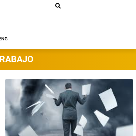
ENG
TRABAJO