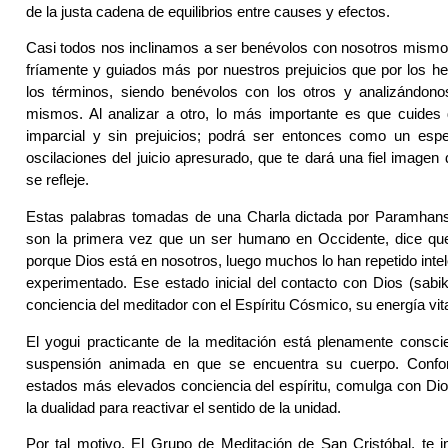
de la justa cadena de equilibrios entre causes y efectos.
Casi todos nos inclinamos a ser benévolos con nosotros mismos,
fríamente y guiados más por nuestros prejuicios que por los h
los términos, siendo benévolos con los otros y analizándono
mismos. Al analizar a otro, lo más importante es que cuides
imparcial y sin prejuicios; podrá ser entonces como un espej
oscilaciones del juicio apresurado, que te dará una fiel imagen
se refleje.
Estas palabras tomadas de una Charla dictada por Paramhan
son la primera vez que un ser humano en Occidente, dice q
porque Dios está en nosotros, luego muchos lo han repetido inte
experimentado. Ese estado inicial del contacto con Dios (sabi
conciencia del meditador con el Espíritu Cósmico, su energía vita
El yogui practicante de la meditación está plenamente consci
suspensión animada en que se encuentra su cuerpo. Conf
estados más elevados conciencia del espíritu, comulga con Dios
la dualidad para reactivar el sentido de la unidad.
Por tal motivo, El Grupo de Meditación de San Cristóbal, te in