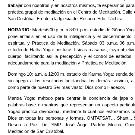
trabajar con nosotros y en nosotros mismos, te esperamos para r
práctica grupal de meditación en el Centro de Meditación, Calle
San Cristóbal. Frente a la Iglesia del Rosario Edo. Táchira.
HORARIO:
Martes6:00 p.m. a 8:00 p.m. estudio de Gñana Yoga:
pone énfasis en el uso de la inteligencia y el discernimiento p
espiritual y Práctica de Meditación. Sábado 03 p.m.a 06 p.m.
estudio de Hatha Yoga: posturas físicas o asanas, cuyo objetivo p
cuerpo, facilitando así la percepción y el control de estados 
adecuadamente para la meditación y Práctica de Meditación.
Domingo 10: a.m. a 12:00 m. estudio de Karma Yoga: senda del 
sin apego a los resultados,facilitandoa los demás servicio, 
como parte de nuestro Ser más vasto; Dios como Hacedor.
Mantra Yoga: método para centrar la conciencia de japa o 
palabras-base o mantras que representan un aspecto particula
Yogao práctica devocional, mediante la cual nos esforzamos p
Dios en todas las personas y formas. OMTATSAT… Shanti…S
Deseo la Paz. Lic. SMP. José Ángel Padrón Molina, Coor
Meditación de San Cristóbal.