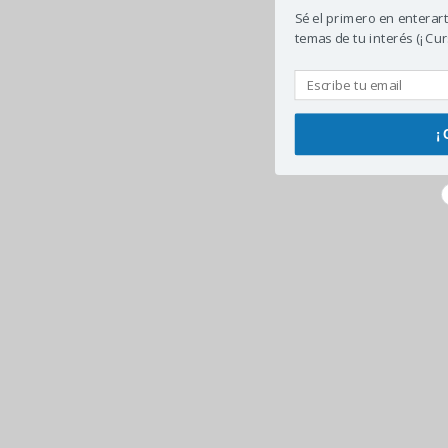
Sé el primero en enterar
temas de tu interés (¡ Cur
¡