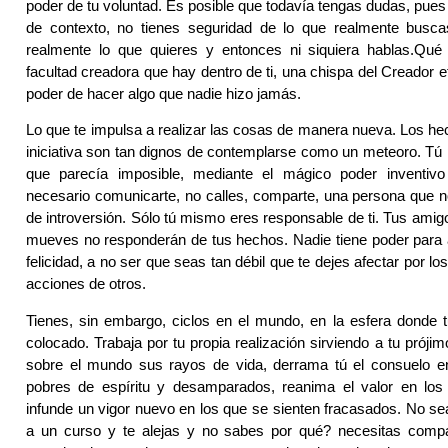
poder de tu voluntad. Es posible que todavía tengas dudas, pues
de contexto, no tienes seguridad de lo que realmente busca
realmente lo que quieres y entonces ni siquiera hablas.Qué e
facultad creadora que hay dentro de ti, una chispa del Creador et
poder de hacer algo que nadie hizo jamás.
Lo que te impulsa a realizar las cosas de manera nueva. Los h
iniciativa son tan dignos de contemplarse como un meteoro. Tú 
que parecía imposible, mediante el mágico poder inventivo
necesario comunicarte, no calles, comparte, una persona que 
de introversión. Sólo tú mismo eres responsable de ti. Tus amig
mueves no responderán de tus hechos. Nadie tiene poder para 
felicidad, a no ser que seas tan débil que te dejes afectar por 
acciones de otros.
Tienes, sin embargo, ciclos en el mundo, en la esfera donde 
colocado. Trabaja por tu propia realización sirviendo a tu prój
sobre el mundo sus rayos de vida, derrama tú el consuelo e
pobres de espíritu y desamparados, reanima el valor en los
infunde un vigor nuevo en los que se sienten fracasados. No sea
a un curso y te alejas y no sabes por qué? necesitas compar