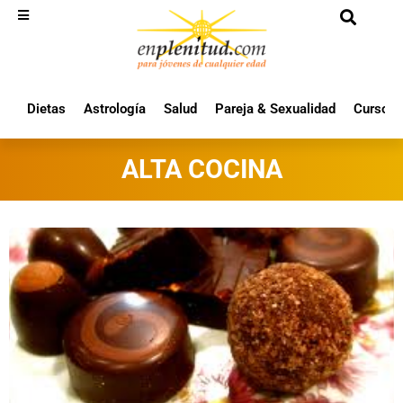
Dietas
Astrología
Salud
Pareja & Sexualidad
Cursos 
ALTA COCINA