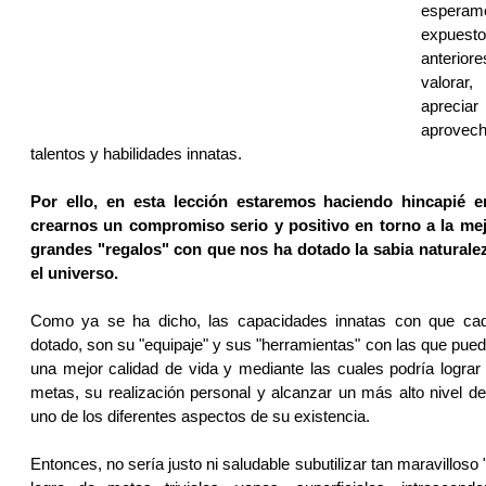
espera
expuest
anterio
valorar,
aprecia
aprovec
talentos y habilidades innatas.
Por ello, en esta lección estaremos haciendo hincapié e
crearnos un compromiso serio y positivo en torno a la mejo
grandes "regalos" con que nos ha dotado la sabia naturaleza
el universo.
Como ya se ha dicho, las capacidades innatas con que ca
dotado, son su "equipaje" y sus "herramientas" con las que pue
una mejor calidad de vida y mediante las cuales podría logra
metas, su realización personal y alcanzar un más alto nivel de
uno de los diferentes aspectos de su existencia.
Entonces, no sería justo ni saludable subutilizar tan maravilloso