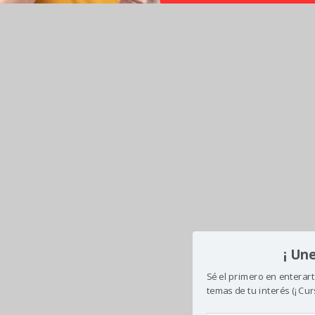
¡ Une
Sé el primero en enterar
temas de tu interés (¡ Curs