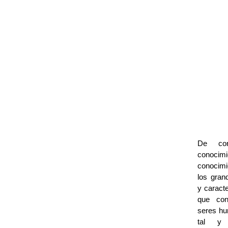
De con
conoc
conocimi
los gran
y caracte
que co
seres hu
tal y