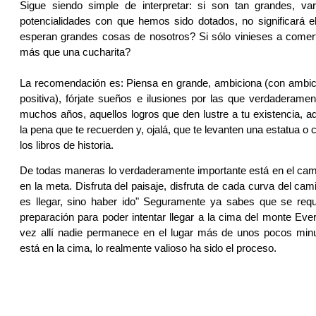
Sigue siendo simple de interpretar: si son tan grandes, var
potencialidades con que hemos sido dotados, no significará e
esperan grandes cosas de nosotros? Si sólo vinieses a comert
más que una cucharita?
La recomendación es: Piensa en grande, ambiciona (con ambici
positiva), fórjate sueños e ilusiones por las que verdaderamen
muchos años, aquellos logros que den lustre a tu existencia, aq
la pena que te recuerden y, ojalá, que te levanten una estatua o
los libros de historia.
De todas maneras lo verdaderamente importante está en el cami
en la meta. Disfruta del paisaje, disfruta de cada curva del cam
es llegar, sino haber ido" Seguramente ya sabes que se requ
preparación para poder intentar llegar a la cima del monte Eve
vez allí nadie permanece en el lugar más de unos pocos minu
está en la cima, lo realmente valioso ha sido el proceso.