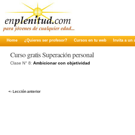
Home
¿Quieres ser profesor?
Cursos en tu web
Invita a un
Curso gratis Superación personal
Clase N° 8:
Ambicionar con objetividad
<- Lección anterior