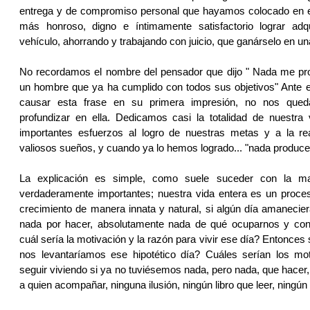
entrega y de compromiso personal que hayamos colocado en 
más honroso, digno e íntimamente satisfactorio lograr adqu
vehículo, ahorrando y trabajando con juicio, que ganárselo en una
No recordamos el nombre del pensador que dijo " Nada me p
un hombre que ya ha cumplido con todos sus objetivos" Ante 
causar esta frase en su primera impresión, no nos que
profundizar en ella. Dedicamos casi la totalidad de nuestra
importantes esfuerzos al logro de nuestras metas y a la re
valiosos sueños, y cuando ya lo hemos logrado... "nada produc
La explicación es simple, como suele suceder con la m
verdaderamente importantes; nuestra vida entera es un proce
crecimiento de manera innata y natural, si algún día amanecie
nada por hacer, absolutamente nada de qué ocuparnos y con 
cuál sería la motivación y la razón para vivir ese día? Entonce
nos levantaríamos ese hipotético día? Cuáles serían los mo
seguir viviendo si ya no tuviésemos nada, pero nada, que hacer,
a quien acompañar, ninguna ilusión, ningún libro que leer, ningún