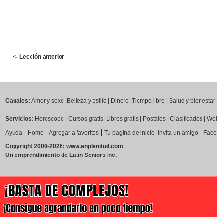
<- Lección anterior
Canales:
Amor y sexo
|
Belleza y estilo
|
Dinero
|
Tiempo libre
|
Salud y bienestar
Servicios:
Horóscopo
|
Cursos gratis
|
Libros gratis
|
Postales
|
Clasificados
|
Web
|
|
|
|
|
Ayuda
Home
Agregar a favoritos
Tu pagina de inicio
Invita un amigo
Face
Copyright 2000-2026: www.enplenitud.com
Un emprendimiento de Latin Seniors Inc.