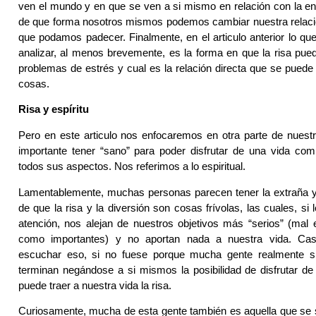
ven el mundo y en que se ven a si mismo en relación con la en
de que forma nosotros mismos podemos cambiar nuestra relac
que podamos padecer. Finalmente, en el articulo anterior lo qu
analizar, al menos brevemente, es la forma en que la risa pu
problemas de estrés y cual es la relación directa que se puede 
cosas.
Risa y espíritu
Pero en este articulo nos enfocaremos en otra parte de nuest
importante tener “sano” para poder disfrutar de una vida com
todos sus aspectos. Nos referimos a lo espiritual.
Lamentablemente, muchas personas parecen tener la extraña y 
de que la risa y la diversión son cosas frívolas, las cuales, s
atención, nos alejan de nuestros objetivos más “serios” (mal
como importantes) y no aportan nada a nuestra vida. Ca
escuchar eso, si no fuese porque mucha gente realmente s
terminan negándose a si mismos la posibilidad de disfrutar de
puede traer a nuestra vida la risa.
Curiosamente, mucha de esta gente también es aquella que se s