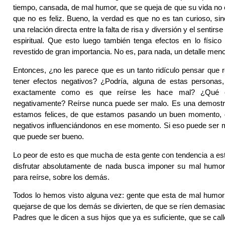
tiempo, cansada, de mal humor, que se queja de que su vida no
­que no es feliz. Bueno, la verdad es que no es tan curioso, sin
una relación directa entre la falta de risa y diversión y el sentirs
espiritual. Que esto luego también tenga efectos en lo físico
revestido de gran importancia. No es, para nada, un detalle meno
Entonces, ¿no les parece que es un tanto ridículo pensar que
tener efectos negativos? ¿Podría, alguna de estas personas, 
exactamente como es que reírse les hace mal? ¿Qué e
negativamente? Reírse nunca puede ser malo. Es una demostr
estamos felices, de que estamos pasando un buen momento, 
negativos influenciándonos en ese momento. Si eso puede ser 
que puede ser bueno.
Lo peor de esto es que mucha de esta gente con tendencia a es
disfrutar absolutamente de nada busca imponer su mal humor,
para reírse, sobre los demás.
Todos lo hemos visto alguna vez: gente que esta de mal humor
quejarse de que los demás se divierten, de que se ríen demasiad
Padres que le dicen a sus hijos que ya es suficiente, que se ca