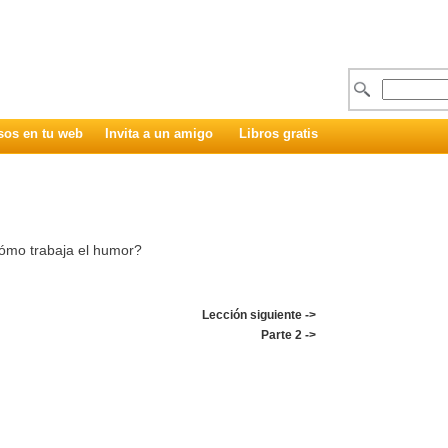
sos en tu web
Invita a un amigo
Libros gratis
ómo trabaja el humor?
Lección siguiente ->
Parte 2 ->