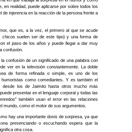
 en realidad, puede aplicarse por sobre todos los
l de injerencia en la reacción de la persona frente a
r, que es, a la vez, el primero al que se acude
s chicos suelen ser de este tipo) y una forma de
con el paso de los años y puede llegar a dar muy
a confusión.
la confusión de un significado de una palabra con
ede ver en la televisión constantemente. La doble
a sea de forma refinada o simple, es uno de los
to humoristas como comediantes. Y es también el
, desde los de Jaimito hasta otros mucho más
puede presentar en el lenguaje corporal y todas las
nredos” también usan el error en las relaciones
 el mundo, como el motor de sus argumentos.
mo hay una importante dosis de sorpresa, ya que
rsona presenciando o escuchando espera que la
ignifica otra cosa.