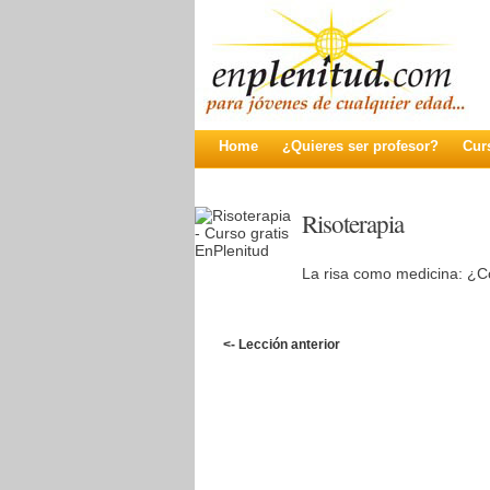
Home
¿Quieres ser profesor?
Cur
Risoterapia
La risa como medicina: ¿C
<- Lección anterior