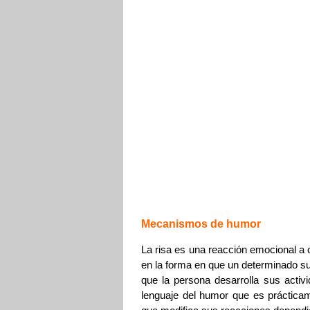
Mecanismos de humor
La risa es una reacción emocional a 
en la forma en que un determinado su
que la persona desarrolla sus activi
lenguaje del humor que es prácticam