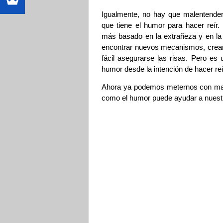
Igualmente, no hay que malentende
que tiene el humor para hacer reí
más basado en la extrañeza y en la i
encontrar nuevos mecanismos, crea
fácil asegurarse las risas. Pero es
humor desde la intención de hacer reí
Ahora ya podemos meternos con mayo
como el humor puede ayudar a nuestr