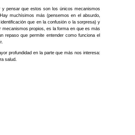
r y pensar que estos son los únicos mecanismos
r. Hay muchísimos más (pensemos en el absurdo,
dentificación que en la confusión o la sorpresa) y
r mecanismos propios, es la forma en que es más
 un repaso que permite entender como funciona el
r.
r profundidad en la parte que más nos interesa:
a salud.