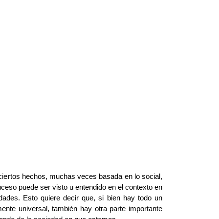
ciertos hechos, muchas veces basada en lo social,
ceso puede ser visto u entendido en el contexto en
dades. Esto quiere decir que, si bien hay todo un
ente universal, también hay otra parte importante