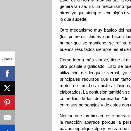
genera la risa. Es un mecanismo que,
otros, ya que siempre tiene algún nive
lo que sucede.
Otro mecanismo muy básico del humo
(los primeros chistes que hacen lo
humor que se mantiene, se refina, 
buenos resultados siempre, es el de l
Shares
Como forma más simple, tiene el de 
otro posible significado. Esto se pu
utilización del lenguaje verbal, y
principales recursos que usan tan
motor de muchos chistes clásicos
elaborados. La confusión también se 
comedias de las denominadas “de e
entre sus personajes y de estos con
Nótese que también en este mecanis
la reacción aparece porque la pe
palabra signifique algo y en realidad s