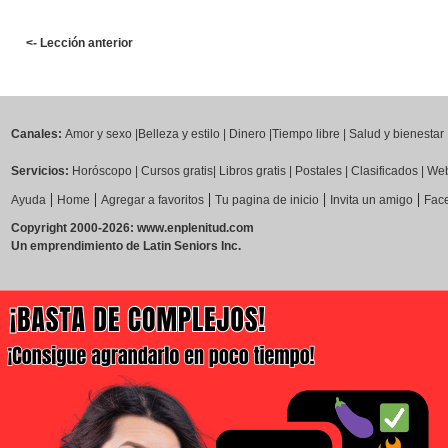
<- Lección anterior
Canales:
Amor y sexo
|
Belleza y estilo
|
Dinero
|
Tiempo libre
|
Salud y bienestar
Servicios:
Horóscopo
|
Cursos gratis
|
Libros gratis
|
Postales
|
Clasificados
|
Web
|
|
|
|
|
Ayuda
Home
Agregar a favoritos
Tu pagina de inicio
Invita un amigo
Fac
Copyright 2000-2026: www.enplenitud.com
Un emprendimiento de Latin Seniors Inc.