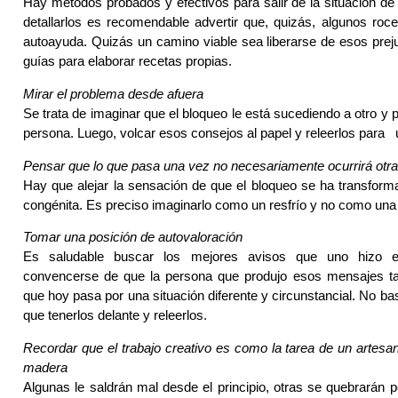
Hay métodos probados y efectivos para salir de la situación de
detallarlos es recomendable advertir que, quizás, algunos roce
autoayuda. Quizás un camino viable sea liberarse de esos prejui
guías para elaborar recetas propias.
Mirar el problema desde afuera
Se trata de imaginar que el bloqueo le está sucediendo a otro y p
persona. Luego, volcar esos consejos al papel y releerlos para
Pensar que lo que pasa una vez no necesariamente ocurrirá otra
Hay que alejar la sensación de que el bloqueo se ha transfor
congénita. Es preciso imaginarlo como un resfrío y no como una s
Tomar una posición de autovaloración
Es saludable buscar los mejores avisos que uno hizo 
convencerse de que la persona que produjo esos mensajes t
que hoy pasa por una situación diferente y circunstancial. No ba
que tenerlos delante y releerlos.
Recordar que el trabajo creativo es como la tarea de un artesa
madera
Algunas le saldrán mal desde el principio, otras se quebrarán p