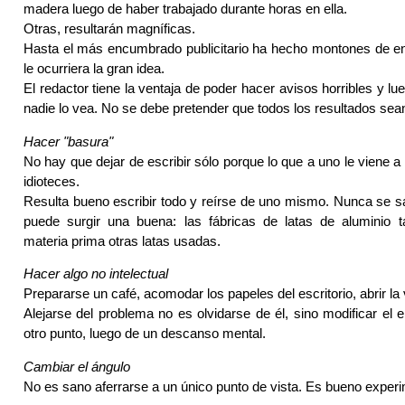
madera luego de haber trabajado durante horas en ella.
Otras, resultarán magníficas.
Hasta el más encumbrado publicitario ha hecho montones de e
le ocurriera la gran idea.
El redactor tiene la ventaja de poder hacer avisos horribles y lu
nadie lo vea. No se debe pretender que todos los resultados sean
Hacer "basura"
No hay que dejar de escribir sólo porque lo que a uno le viene 
idioteces.
Resulta bueno escribir todo y reírse de uno mismo. Nunca se s
puede surgir una buena: las fábricas de latas de aluminio
materia prima otras latas usadas.
Hacer algo no intelectual
Prepararse un café, acomodar los papeles del escritorio, abrir la
Alejarse del problema no es olvidarse de él, sino modificar el 
otro punto, luego de un descanso mental.
Cambiar el ángulo
No es sano aferrarse a un único punto de vista. Es bueno experim