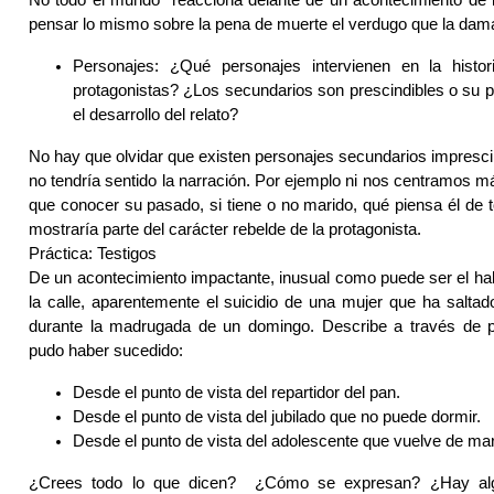
No todo el mundo reacciona delante de un acontecimiento de 
pensar lo mismo sobre la pena de muerte el verdugo que la dam
Personajes: ¿Qué personajes intervienen en la histo
protagonistas? ¿Los secundarios son prescindibles o su p
el desarrollo del relato?
No hay que olvidar que existen personajes secundarios imprescin
no tendría sentido la narración. Por ejemplo ni nos centramos 
que conocer su pasado, si tiene o no marido, qué piensa él de t
mostraría parte del carácter rebelde de la protagonista.
Práctica: Testigos
De un acontecimiento impactante, inusual como puede ser el ha
la calle, aparentemente el suicidio de una mujer que ha salta
durante la madrugada de un domingo. Describe a través de po
pudo haber sucedido:
Desde el punto de vista del repartidor del pan.
Desde el punto de vista del jubilado que no puede dormir.
Desde el punto de vista del adolescente que vuelve de ma
¿Crees todo lo que dicen? ¿Cómo se expresan? ¿Hay al