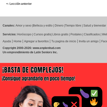
<- Lección anterior
Canales:
Amor y sexo
|
Belleza y estilo
|
Dinero
|
Tiempo libre
|
Salud y bienestar
Servicios:
Horóscopo
|
Cursos gratis
|
Libros gratis
|
Postales
|
Clasificados
|
Web
|
|
|
|
|
Ayuda
Home
Agregar a favoritos
Tu pagina de inicio
Invita un amigo
Fac
Copyright 2000-2026: www.enplenitud.com
Un emprendimiento de Latin Seniors Inc.