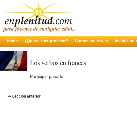
Home
¿Quieres ser profesor?
Cursos en tu web
Invita a un
Los verbos en francés
Participio pasado.
<- Lección anterior