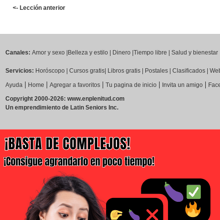
<- Lección anterior
Canales:
Amor y sexo
|
Belleza y estilo
|
Dinero
|
Tiempo libre
|
Salud y bienestar
Servicios:
Horóscopo
|
Cursos gratis
|
Libros gratis
|
Postales
|
Clasificados
|
Web
|
|
|
|
|
Ayuda
Home
Agregar a favoritos
Tu pagina de inicio
Invita un amigo
Fac
Copyright 2000-2026: www.enplenitud.com
Un emprendimiento de Latin Seniors Inc.