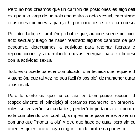
Pero no nos creamos que un cambio de posiciones es algo defi
es que a lo largo de un solo encuentro o acto sexual, cambiemo
ocasiones con nuestra pareja. O por lo menos esto seria lo dese
Por otro lado, es también probable que, aunque suene un poco
acto sexual y luego de haber realizado algunos cambios de po
descanso, detengamos la actividad para retomar fuerzas e
reponiéndonos y acumulando nuevas energías para, si lo des
con la actividad sexual.
Todo esto puede parecer complicado, una técnica que requiere
y atención, que tal vez no sea fácil (o posible) de mantener dura
apasionada.
Pero lo cierto es que no es así. Si bien puede requerir d
(especialmente al principio) si estamos realmente en armonía
roles se volverán secundarios, perderá importancia el conoci
esta cumpliendo con cual rol, simplemente pasaremos a ser un
con uno que "monta la ola" y otro que hace de guía, pero sin 
quien es quien ni que haya ningún tipo de problema por esto.