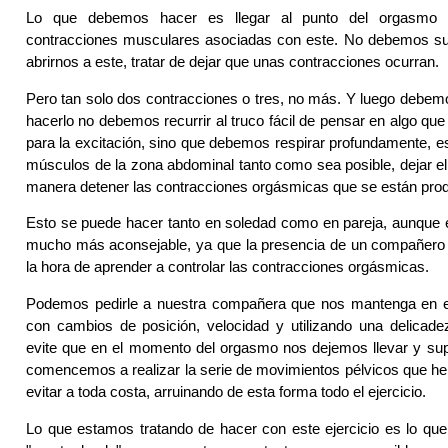
Lo que debemos hacer es llegar al punto del orgasmo y
contracciones musculares asociadas con este. No debemos sup
abrirnos a este, tratar de dejar que unas contracciones ocurran.
Pero tan solo dos contracciones o tres, no más. Y luego debemo
hacerlo no debemos recurrir al truco fácil de pensar en algo qu
para la excitación, sino que debemos respirar profundamente, est
músculos de la zona abdominal tanto como sea posible, dejar el
manera detener las contracciones orgásmicas que se están pro
Esto se puede hacer tanto en soledad como en pareja, aunque 
mucho más aconsejable, ya que la presencia de un compañero 
la hora de aprender a controlar las contracciones orgásmicas.
Podemos pedirle a nuestra compañera que nos mantenga en e
con cambios de posición, velocidad y utilizando una delicad
evite que en el momento del orgasmo nos dejemos llevar y sup
comencemos a realizar la serie de movimientos pélvicos que h
evitar a toda costa, arruinando de esta forma todo el ejercicio.
Lo que estamos tratando de hacer con este ejercicio es lo qu