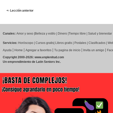
<- Lección anterior
Canales:
Amor y sexo
|
Belleza y estilo
|
Dinero
|
Tiempo libre
|
Salud y bienestar
Servicios:
Horóscopo
|
Cursos gratis
|
Libros gratis
|
Postales
|
Clasificados
|
Web
|
|
|
|
|
Ayuda
Home
Agregar a favoritos
Tu pagina de inicio
Invita un amigo
Fac
Copyright 2000-2026: www.enplenitud.com
Un emprendimiento de Latin Seniors Inc.