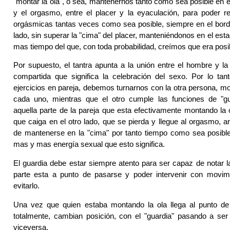
"montar la ola", o sea, mantenernos tanto como sea posible en e
y el orgasmo, entre el placer y la eyaculación, para poder re
orgásmicas tantas veces como sea posible, siempre en el borde
lado, sin superar la "cima" del placer, manteniéndonos en el es
mas tiempo del que, con toda probabilidad, creímos que era posi
Por supuesto, el tantra apunta a la unión entre el hombre y la 
compartida que significa la celebración del sexo. Por lo tan
ejercicios en pareja, debemos turnarnos con la otra persona, mo
cada uno, mientras que el otro cumple las funciones de "gu
aquella parte de la pareja que esta efectivamente montando la 
que caiga en el otro lado, que se pierda y llegue al orgasmo, a
de mantenerse en la "cima" por tanto tiempo como sea posible
mas y mas energía sexual que esto significa.
El guardia debe estar siempre atento para ser capaz de notar l
parte esta a punto de pasarse y poder intervenir con movim
evitarlo.
Una vez que quien estaba montando la ola llega al punto de 
totalmente, cambian posición, con el "guardia" pasando a ser
viceversa.