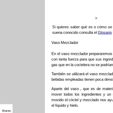
>
Si quieres saber qué es o cómo se
suena conocido consulta el
Glosario
Vaso Mezclador
En el vaso mezclador prepararemos 
con tanta fuerza para que sus ingre
gas que en la coctelera no se podrían 
También se utilizará el vaso mezclado
bebidas empleadas tienen poca dens
Aparte del vaso , que es de material
mover todos los ingredientes y un
movido el cóctel y mezclado nos ayu
el líquido y hielo.
Shares