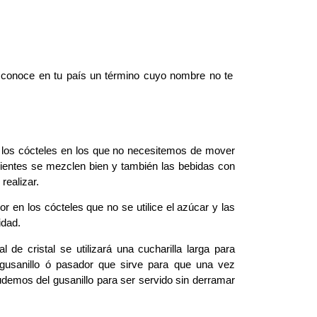
 conoce en tu país un término cuyo nombre no te
los cócteles en los que no necesitemos de mover
dientes se mezclen bien y también las bebidas con
realizar.
r en los cócteles que no se utilice el azúcar y las
idad.
 de cristal se utilizará una cucharilla larga para
 gusanillo ó pasador que sirve para que una vez
demos del gusanillo para ser servido sin derramar