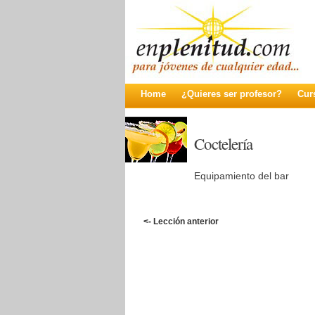
Home
¿Quieres ser profesor?
Cur
Coctelería
Equipamiento del bar
<- Lección anterior