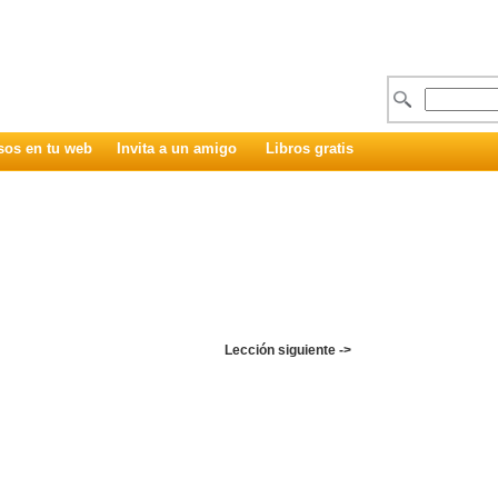
sos en tu web
Invita a un amigo
Libros gratis
Lección siguiente ->