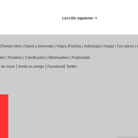
Lección siguiente ->
|
Tiempo libre
|
Salud y bienestar
|
Viajes
|
Familia
|
Astrología
|
Hogar
|
Tus raíces
|
atis
|
Postales
|
Clasificados
|
Webmasters
|
Publicidad
|
|
|
de inicio
Invita un amigo
Facebook
Twitter