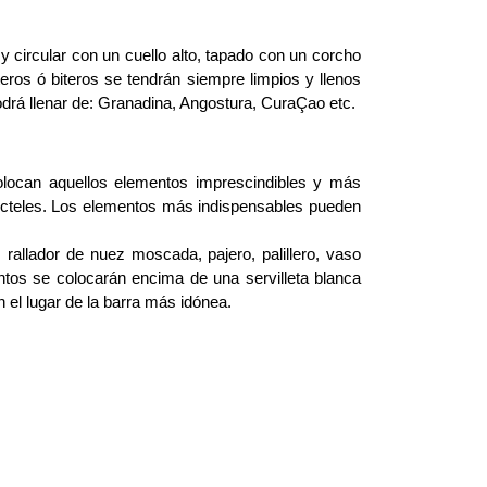
 circular con un cuello alto, tapado con un corcho
teros ó biteros se tendrán siempre limpios y llenos
odrá llenar de: Granadina, Angostura, CuraÇao etc.
olocan aquellos elementos imprescindibles y más
cócteles. Los elementos más indispensables pueden
, rallador de nuez moscada, pajero, palillero, vaso
tos se colocarán encima de una servilleta blanca
 el lugar de la barra más idónea.