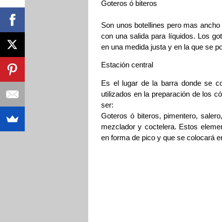
Goteros ó biteros
Son unos botellines pero mas ancho y
con una salida para líquidos. Los go
en una medida justa y en la que se p
Estación central
Es el lugar de la barra donde se c
utilizados en la preparación de los 
ser:
Goteros ó biteros, pimentero, salero
mezclador y coctelera. Estos elemen
en forma de pico y que se colocará en