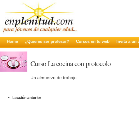
Home
¿Quieres ser profesor?
Cursos en tu web
Invita a un
Curso La cocina con protocolo
Un almuerzo de trabajo
<- Lección anterior