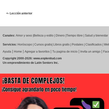
<- Lección anterior
Canales:
Amor y sexo
|
Belleza y estilo
|
Dinero
|
Tiempo libre
|
Salud y bienestar
Servicios:
Horóscopo
|
Cursos gratis
|
Libros gratis
|
Postales
|
Clasificados
|
Web
|
|
|
|
|
Ayuda
Home
Agregar a favoritos
Tu pagina de inicio
Invita un amigo
Fac
Copyright 2000-2026: www.enplenitud.com
Un emprendimiento de Latin Seniors Inc.