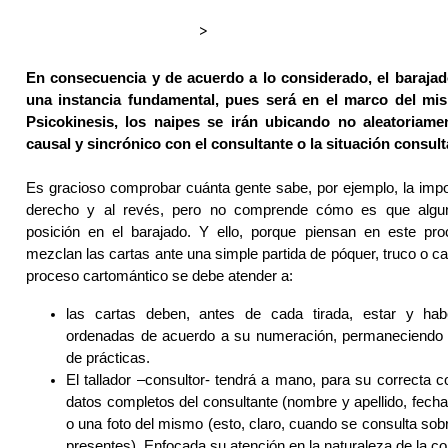
>
En consecuencia y de acuerdo a lo considerado, el barajado
una instancia fundamental, pues será en el marco del m
Psicokinesis, los naipes se irán ubicando no aleatoriam
causal y sincrónico con el consultante o la situación consult
Es gracioso comprobar cuánta gente sabe, por ejemplo, la impor
derecho y al revés, pero no comprende cómo es que algun
posición en el barajado. Y ello, porque piensan en este p
mezclan las cartas ante una simple partida de póquer, truco o c
proceso cartomántico se debe atender a:
las cartas deben, antes de cada tirada, estar y hab
ordenadas de acuerdo a su numeración, permaneciendo 
de prácticas.
El tallador –consultor- tendrá a mano, para su correcta c
datos completos del consultante (nombre y apellido, fecha
o una foto del mismo (esto, claro, cuando se consulta sob
presentes). Enfocada su atención en la naturaleza de la con