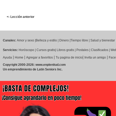
<- Lección anterior
Canales:
Amor y sexo
|
Belleza y estilo
|
Dinero
|
Tiempo libre
|
Salud y bienestar
Servicios:
Horóscopo
|
Cursos gratis
|
Libros gratis
|
Postales
|
Clasificados
|
Web
|
|
|
|
|
Ayuda
Home
Agregar a favoritos
Tu pagina de inicio
Invita un amigo
Face
Copyright 2000-2026: www.enplenitud.com
Un emprendimiento de Latin Seniors Inc.