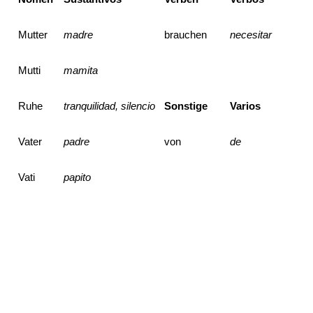
Mutter
madre
brauchen
necesitar
Mutti
mamita
Ruhe
tranquilidad, silencio
Sonstige
Varios
Vater
padre
von
de
Vati
papito