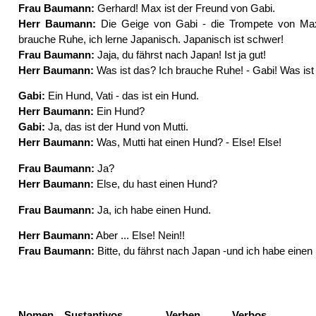
Frau Baumann:
Gerhard! Max ist der Freund von Gabi.
Herr Baumann:
Die Geige von Gabi - die Trompete von Max.
brauche Ruhe, ich lerne Japanisch. Japanisch ist schwer!
Frau Baumann:
Jaja, du fährst nach Japan! Ist ja gut!
Herr Baumann:
Was ist das? Ich brauche Ruhe! - Gabi! Was ist
Gabi:
Ein Hund, Vati - das ist ein Hund.
Herr Baumann:
Ein Hund?
Gabi:
Ja, das ist der Hund von Mutti.
Herr Baumann:
Was, Mutti hat einen Hund? - Else! Else!
Frau Baumann:
Ja?
Herr Baumann:
Else, du hast einen Hund?
Frau Baumann:
Ja, ich habe einen Hund.
Herr Baumann:
Aber ... Else! Nein!!
Frau Baumann:
Bitte, du fährst nach Japan -und ich habe einen
Nomen
Sustantivos
Verben
Verbos