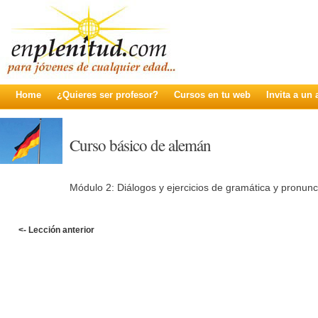
Home
¿Quieres ser profesor?
Cursos en tu web
Invita a un
Curso básico de alemán
Módulo 2: Diálogos y ejercicios de gramática y pronunc
<- Lección anterior