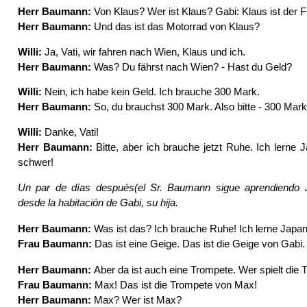
Herr Baumann:
Von Klaus? Wer ist Klaus? Gabi: Klaus ist der Fr
Herr Baumann:
Und das ist das Motorrad von Klaus?
Willi:
Ja, Vati, wir fahren nach Wien, Klaus und ich.
Herr Baumann:
Was? Du fährst nach Wien? - Hast du Geld?
Willi:
Nein, ich habe kein Geld. Ich brauche 300 Mark.
Herr Baumann:
So, du brauchst 300 Mark. Also bitte - 300 Mark
WilIi:
Danke, Vati!
Herr Baumann:
Bitte, aber ich brauche jetzt Ruhe. Ich lerne 
schwer!
Un par de días después(el Sr. Baumann sigue aprendiendo J
desde la habitación de Gabi, su hija.
Herr Baumann:
Was ist das? Ich brauche Ruhe! Ich lerne Japan
Frau Baumann:
Das ist eine Geige. Das ist die Geige von Gabi. 
Herr Baumann:
Aber da ist auch eine Trompete. Wer spielt die
Frau Baumann:
Max! Das ist die Trompete von Max!
Herr Baumann:
Max? Wer ist Max?