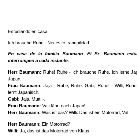
Estudiando en casa
Ich brauche Ruhe - Necesito tranquilidad
En casa de la familia Baumann. El Sr. Baumann estud
interrumpen a cada instante.
Herr Baumann:
Ruhe! Ruhe - ich brauche Ruhe, ich lerne Jap
Japan.
Frau Baumann:
Jaja - Ruhe, Ruhe. Gabi, Ruhe! - Willi, Ruhe
lernt Japanisch.
Gabi:
Jaja, Mutti -.
Frau Baumann:
Vati fährt nach Japan!
Herr Baumann:
Was ist das? Willi: Das ist ein Motorrad, Vati.
Herr Baumann:
Ein Motorrad?
Willi:
Ja, das ist das Motorrad von Klaus.