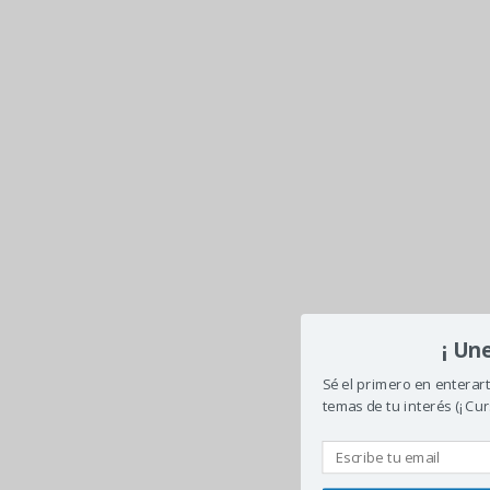
¡ Un
Sé el primero en enterar
temas de tu interés (¡ Cur