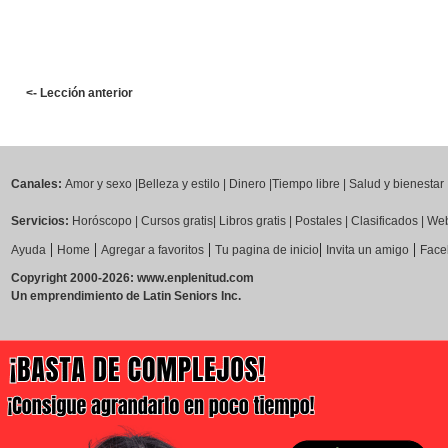
<- Lección anterior
Canales:
Amor y sexo
|
Belleza y estilo
|
Dinero
|
Tiempo libre
|
Salud y bienestar
Servicios:
Horóscopo
|
Cursos gratis
|
Libros gratis
|
Postales
|
Clasificados
|
Web
|
|
|
|
|
Ayuda
Home
Agregar a favoritos
Tu pagina de inicio
Invita un amigo
Face
Copyright 2000-2026: www.enplenitud.com
Un emprendimiento de Latin Seniors Inc.