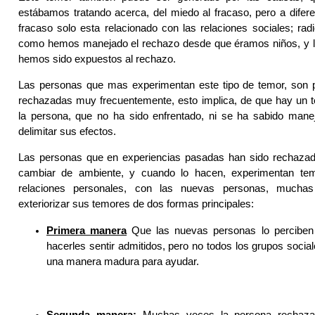
estábamos tratando acerca, del miedo al fracaso, pero a difere
fracaso solo esta relacionado con las relaciones sociales; radi
como hemos manejado el rechazo desde que éramos niños, y la
hemos sido expuestos al rechazo.
Las personas que mas experimentan este tipo de temor, son 
rechazadas muy frecuentemente, esto implica, de que hay un 
la persona, que no ha sido enfrentado, ni se ha sabido manej
delimitar sus efectos.
Las personas que en experiencias pasadas han sido rechazad
cambiar de ambiente, y cuando lo hacen, experimentan te
relaciones personales, con las nuevas personas, muchas
exteriorizar sus temores de dos formas principales:
Primera manera
Que las nuevas personas lo perciben
hacerles sentir admitidos, pero no todos los grupos socia
una manera madura para ayudar.
Segunda manera:
Muchas veces la persona rechaza