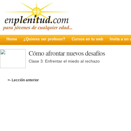
Home
¿Quieres ser profesor?
Cursos en tu web
Invita a un
Cómo afrontar nuevos desafíos
Clase 3: Enfrentar el miedo al rechazo
<- Lección anterior