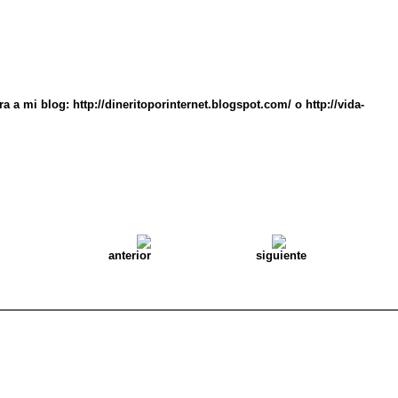
 a mi blog: http://dineritoporinternet.blogspot.com/ o http://vida-
anterior
siguiente